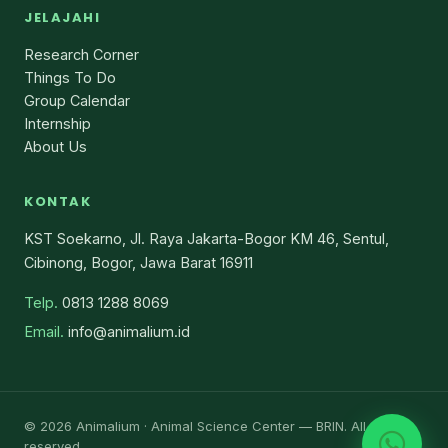
JELAJAHI
Research Corner
Things To Do
Group Calendar
Internship
About Us
KONTAK
KST Soekarno, Jl. Raya Jakarta-Bogor KM 46, Sentul,
Cibinong, Bogor, Jawa Barat 16911
Telp.
0813 1288 8069
Email.
info@animalium.id
© 2026 Animalium · Animal Science Center — BRIN. All rights
reserved.