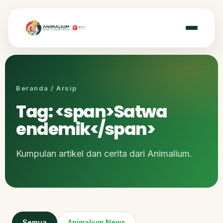
Beranda / Arsip
Tag: <span>Satwa
endemik</span>
Kumpulan artikel dan cerita dari Animalium.
Semua
Animalium News