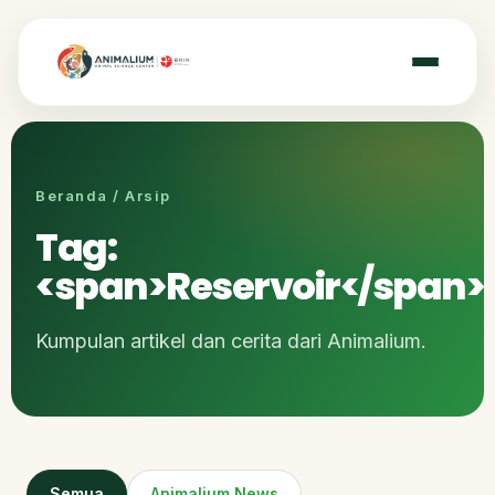
Beranda / Arsip
Tag:
<span>Reservoir</span>
Kumpulan artikel dan cerita dari Animalium.
Semua
Animalium News