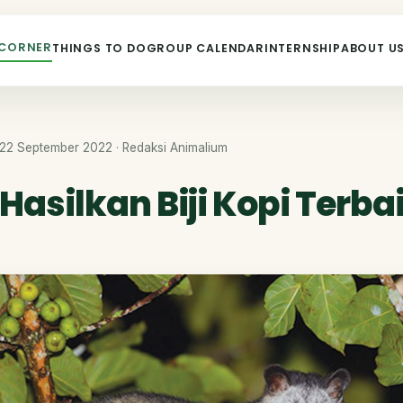
 CORNER
THINGS TO DO
GROUP CALENDAR
INTERNSHIP
ABOUT U
22 September 2022 · Redaksi Animalium
asilkan Biji Kopi Terbai