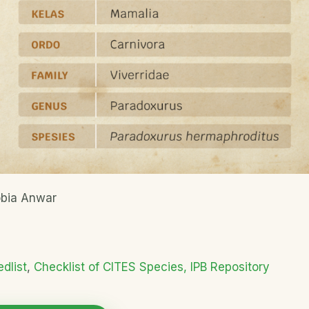
obia Anwar
dlist
,
Checklist of CITES Species,
IPB Repository