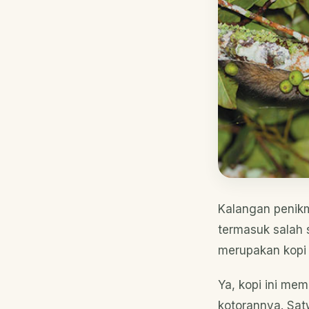
Kalangan penikm
termasuk salah s
merupakan kopi 
Ya, kopi ini mem
kotorannya. Sa