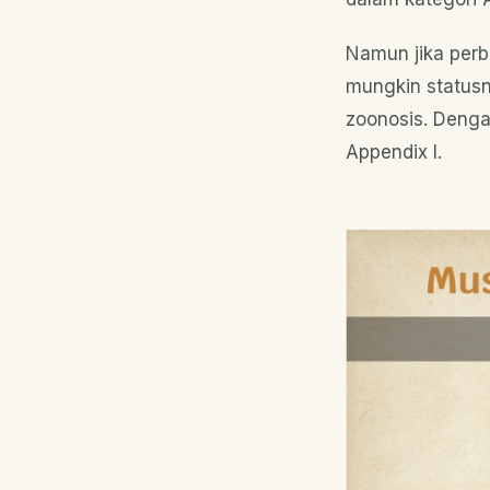
Namun jika perb
mungkin statusn
zoonosis. Denga
Appendix I.