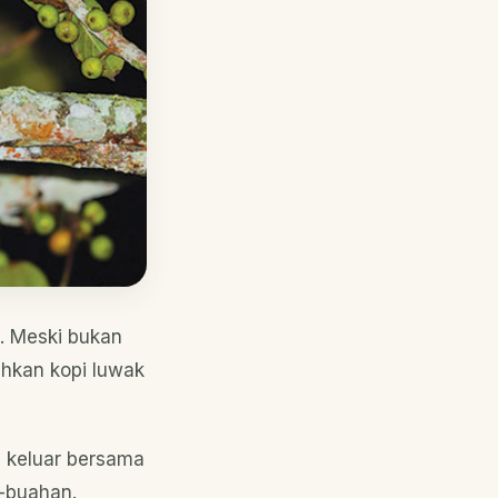
. Meski bukan
ahkan kopi luwak
g keluar bersama
-buahan.