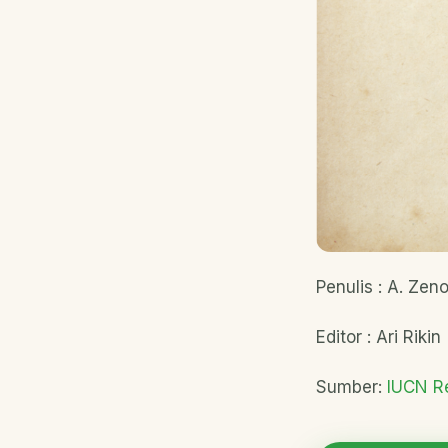
Penulis : A. Zen
Editor : Ari Rikin
Sumber:
IUCN Re