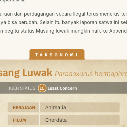
uruan dan perdagangan secara ilegal terus menerus ter
ya bisa berubah. Selain itu banyak laporan satwa ini s
n begitu status Musang luwak mungkin naik ke Appendi