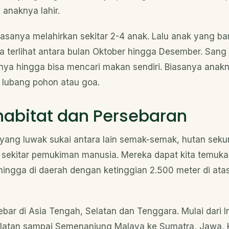
anaknya lahir.
asanya melahirkan sekitar 2-4 anak. Lalu anak yang b
ya terlihat antara bulan Oktober hingga Desember. Sang
ya hingga bisa mencari makan sendiri. Biasanya anak
 lubang pohon atau goa.
 habitat dan Persebaran
t yang luwak sukai antara lain semak-semak, hutan seku
sekitar pemukiman manusia. Mereka dapat kita temuka
hingga di daerah dengan ketinggian 2.500 meter di at
bar di Asia Tengah, Selatan dan Tenggara. Mulai dari In
elatan sampai Semenanjung Malaya ke Sumatra, Jawa, 