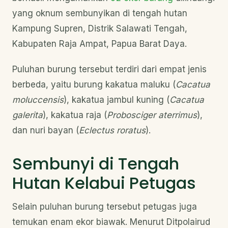
yang oknum sembunyikan di tengah hutan
Kampung Supren, Distrik Salawati Tengah,
Kabupaten Raja Ampat, Papua Barat Daya.
Puluhan burung tersebut terdiri dari empat jenis
berbeda, yaitu burung kakatua maluku (
Cacatua
moluccensis
), kakatua jambul kuning (
Cacatua
galerita
), kakatua raja (
Probosciger aterrimus
),
dan nuri bayan (
Eclectus roratus
).
Sembunyi di Tengah
Hutan Kelabui Petugas
Selain puluhan burung tersebut petugas juga
temukan enam ekor biawak. Menurut Ditpolairud