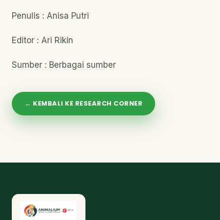
Penulis : Anisa Putri
Editor : Ari Rikin
Sumber : Berbagai sumber
← KEMBALI KE RESEARCH CORNER