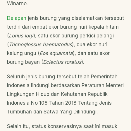
Winarno.
Delapan
jenis burung yang diselamatkan tersebut
terdiri dari empat ekor burung nuri kepala hitam
(
Lorius lory
), satu ekor burung perkici pelangi
(
Trichoglossus haematodus
), dua ekor nuri
kalung ungu (
Eos squamata
), dan satu ekor
burung bayan (
Eclectus roratus
).
Seluruh jenis burung tersebut telah Pemerintah
Indonesia lindungi berdasarkan Peraturan Menteri
Lingkungan Hidup dan Kehutanan Republik
Indonesia No 106 Tahun 2018 Tentang Jenis
Tumbuhan dan Satwa Yang Dilindungi.
Selain itu, status konservasinya saat ini masuk