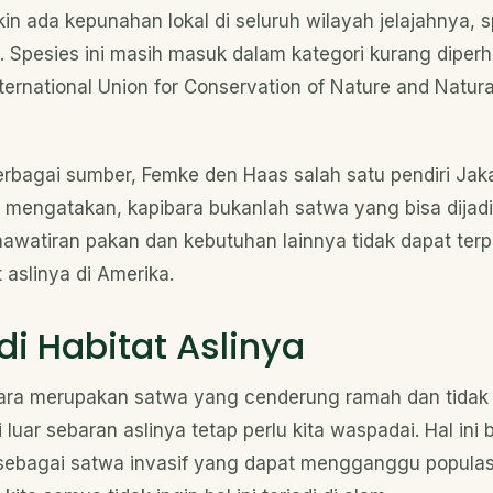
 ada kepunahan lokal di seluruh wilayah jelajahnya, sp
 Spesies ini masih masuk dalam kategori kurang diperha
ternational Union for Conservation of Nature and Natur
erbagai sumber, Femke den Haas salah satu pendiri Jak
mengatakan, kapibara bukanlah satwa yang bisa dijadi
awatiran pakan dan kebutuhan lainnya tidak dapat terp
 aslinya di Amerika.
di Habitat Aslinya
ara merupakan satwa yang cenderung ramah dan tidak
luar sebaran aslinya tetap perlu kita waspadai. Hal ini 
ebagai satwa invasif yang dapat mengganggu populasi