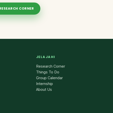
 RESEARCH CORNER
JELAJAHI
Research Corner
Things To Do
Group Calendar
Internship
About Us