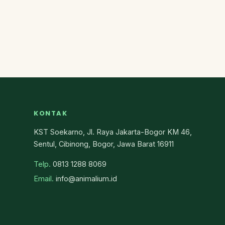
KONTAK
KST Soekarno, Jl. Raya Jakarta-Bogor KM 46,
Sentul, Cibinong, Bogor, Jawa Barat 16911
Telp.
0813 1288 8069
Email.
info@animalium.id