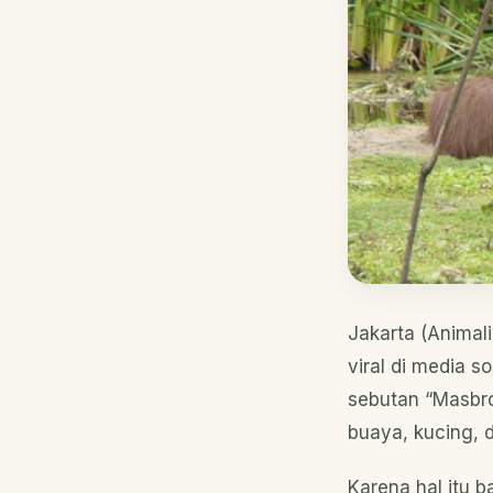
Jakarta (Animali
viral di media 
sebutan “Masbro
buaya, kucing, d
Karena hal itu 