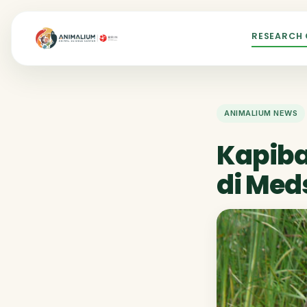
RESEARCH
ANIMALIUM NEWS
Kapiba
di Med