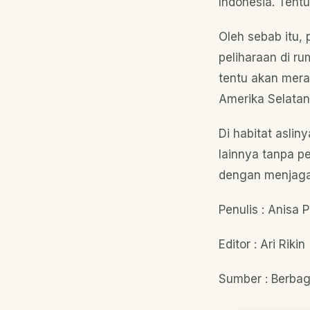
Indonesia. Tentu 
Oleh sebab itu,
peliharaan di ru
tentu akan mera
Amerika Selatan
Di habitat asli
lainnya tanpa p
dengan menjagan
Penulis : Anisa P
Editor : Ari Rikin
Sumber : Berba