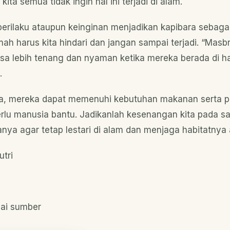
kita semua tidak ingin hal ini terjadi di alam.
 perilaku ataupun keinginan menjadikan kapibara sebaga
mah harus kita hindari dan jangan sampai terjadi. “Masb
sa lebih tenang dan nyaman ketika mereka berada di hab
.
nya, mereka dapat memenuhi kebutuhan makanan serta 
erlu manusia bantu. Jadikanlah kesenangan kita pada sa
ya agar tetap lestari di alam dan menjaga habitatnya a
utri
gai sumber