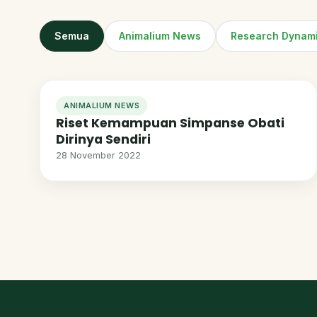
Semua
Animalium News
Research Dynam
ANIMALIUM NEWS
Riset Kemampuan Simpanse Obati
Dirinya Sendiri
28 November 2022