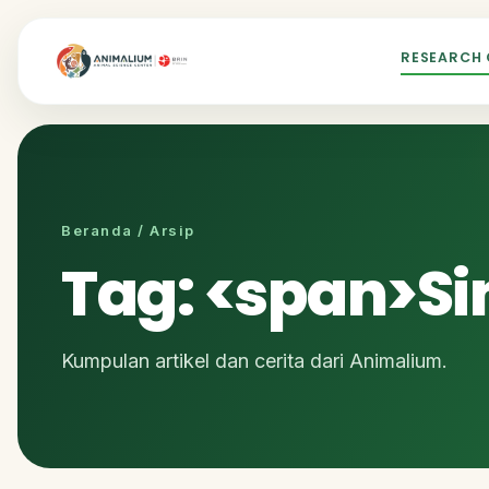
RESEARCH
Beranda / Arsip
Tag: <span>S
Kumpulan artikel dan cerita dari Animalium.