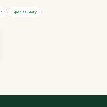
ic
Species Story