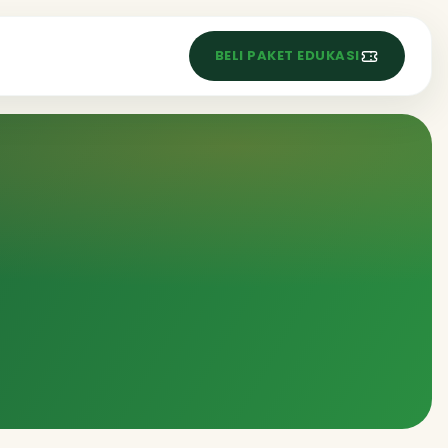
S
BELI PAKET EDUKASI