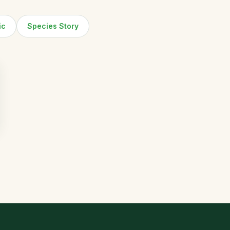
ic
Species Story