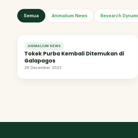
Semua
Animalium News
Research Dynam
ANIMALIUM NEWS
Tokek Purba Kembali Ditemukan di
Galapagos
26 December 2022