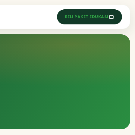
S
BELI PAKET EDUKASI