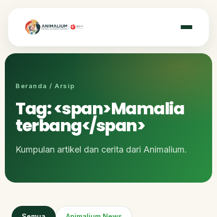
Beranda / Arsip
Tag: <span>Mamalia
terbang</span>
Kumpulan artikel dan cerita dari Animalium.
Semua
Animalium News