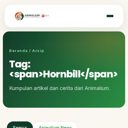
Beranda / Arsip
Tag:
<span>Hornbill</span>
Kumpulan artikel dan cerita dari Animalium.
Semua
Animalium News