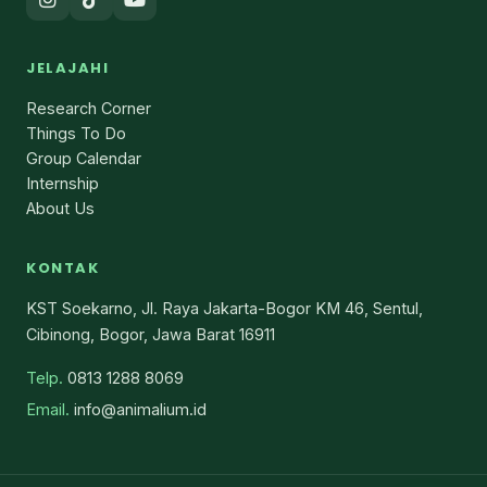
JELAJAHI
Research Corner
Things To Do
Group Calendar
Internship
About Us
KONTAK
KST Soekarno, Jl. Raya Jakarta-Bogor KM 46, Sentul,
Cibinong, Bogor, Jawa Barat 16911
Telp.
0813 1288 8069
Email.
info@animalium.id