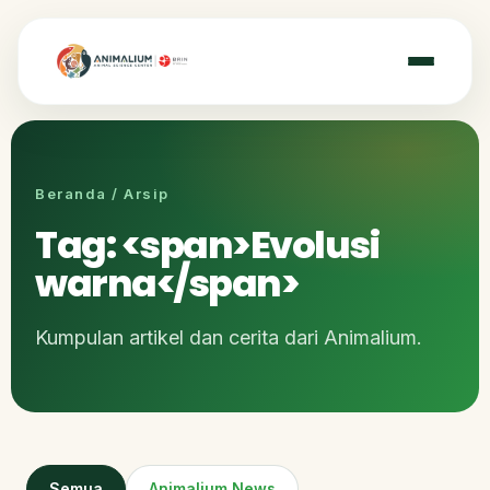
Beranda / Arsip
Tag: <span>Evolusi
warna</span>
Kumpulan artikel dan cerita dari Animalium.
Semua
Animalium News