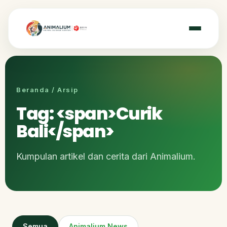
Beranda / Arsip
Tag: <span>Curik
Bali</span>
Kumpulan artikel dan cerita dari Animalium.
Semua
Animalium News