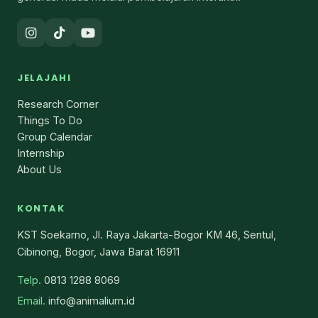
JELAJAHI
Research Corner
Things To Do
Group Calendar
Internship
About Us
KONTAK
KST Soekarno, Jl. Raya Jakarta-Bogor KM 46, Sentul,
Cibinong, Bogor, Jawa Barat 16911
Telp.
0813 1288 8069
Email.
info@animalium.id