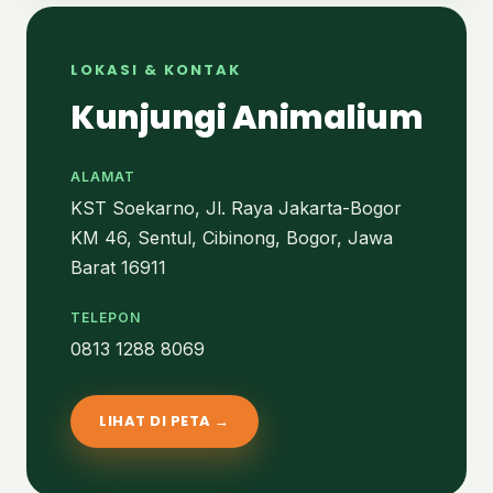
LOKASI & KONTAK
Kunjungi Animalium
ALAMAT
KST Soekarno, Jl. Raya Jakarta-Bogor
KM 46, Sentul, Cibinong, Bogor, Jawa
Barat 16911
TELEPON
0813 1288 8069
LIHAT DI PETA →