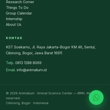
Research Corner
Things To Do
Group Calendar
Internship
About Us
KONTAK
KST Soekarno, Jl. Raya Jakarta-Bogor KM 46, Sentul,
Cibinong, Bogor, Jawa Barat 16911
Telp.
0813 1288 8069
Email.
info@animalium.id
© 2026 Animalium · Animal Science Center — BRIN. All rights
reserved.
Cibinong, Bogor · Indonesia