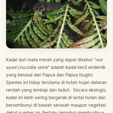
Kadal duri mata merah yang dapat disebut “
red
eyed crocodile skink
” adalah kadal kecil endemik
yang berasal dari Papua dan Papua Nugini.
Spesies ini hidup terutama di hutan hujan dataran
rendah yang lembap dan teduh. Secara ekologis,
kadal ini lebih sering bergerak di lantai hutan dan
bersembunyi di bawah serasah maupun vegetasi
dekat sumber air. Perilaku tersebut membuatnya