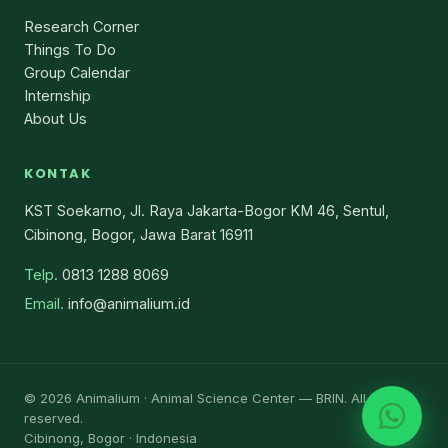
Research Corner
Things To Do
Group Calendar
Internship
About Us
KONTAK
KST Soekarno, Jl. Raya Jakarta-Bogor KM 46, Sentul,
Cibinong, Bogor, Jawa Barat 16911
Telp.
0813 1288 8069
Email.
info@animalium.id
© 2026 Animalium · Animal Science Center — BRIN. All rights
reserved.
Cibinong, Bogor · Indonesia