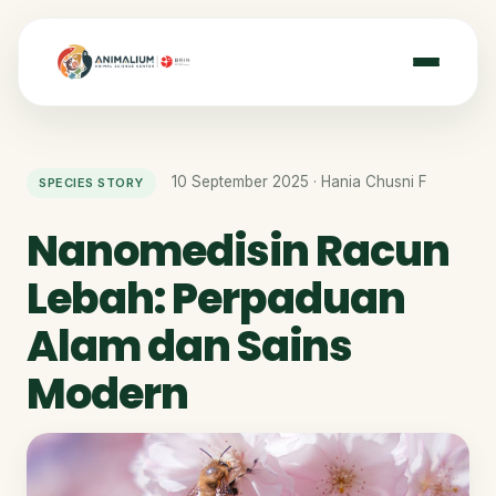
10 September 2025 · Hania Chusni F
SPECIES STORY
Nanomedisin Racun
Lebah: Perpaduan
Alam dan Sains
Modern