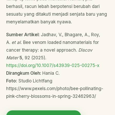
berhasil, racun lebah berpotensi berubah dari
sesuatu yang ditakuti menjadi senjata baru yang
menyelamatkan banyak nyawa.
Sumber Artikel:
Jadhav, V., Bhagare, A., Roy,
A.
et al.
Bee venom loaded nanomaterials for
cancer therapy: a novel approach.
Discov
Mater
5
, 92 (2025).
https://doi.org/10.1007/s43939-025-00275-x
Dirangkum Oleh:
Hania C.
Foto:
Studio Lichtfang
https://www.pexels.com/photo/bee-pollinating-
pink-cherry-blossoms-in-spring-32462963/