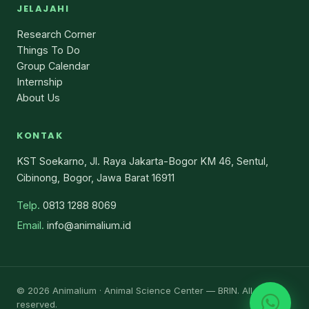
JELAJAHI
Research Corner
Things To Do
Group Calendar
Internship
About Us
KONTAK
KST Soekarno, Jl. Raya Jakarta-Bogor KM 46, Sentul,
Cibinong, Bogor, Jawa Barat 16911
Telp.
0813 1288 8069
Email.
info@animalium.id
© 2026 Animalium · Animal Science Center — BRIN. All rights
reserved.