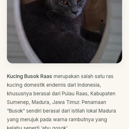
Kucing Busok Raas
merupakan salah satu ras
kucing domestik endemis dari Indonesia,
khususnya berasal dari Pulau Raas, Kabupaten
Sumenep, Madura, Jawa Timur. Penamaan
“Busok” sendiri berasal dari istilah lokal Madura
yang merujuk pada warna rambutnya yang
kelabu seperti ‘abu gosok’.