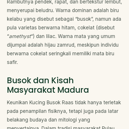
Rambutnya pendek, rapat, dan bertekstur lembut,
menyerupai beludru. Warna dominan adalah biru
kelabu yang disebut sebagai “busok”, namun ada
pula varietas berwarna hitam, cokelat (disebut
“
amethyst
“) dan lilac. Warna mata yang umum
dijumpai adalah hijau zamrud, meskipun individu
berwarna cokelat seringkali memiliki mata biru
safir.
Busok dan Kisah
Masyarakat Madura
Keunikan Kucing Busok Raas tidak hanya terletak
pada penampilan fisiknya, tetapi juga pada latar
belakang budaya dan mitologi yang
menyertainya. Dalam tradisi masyarakat Pulau