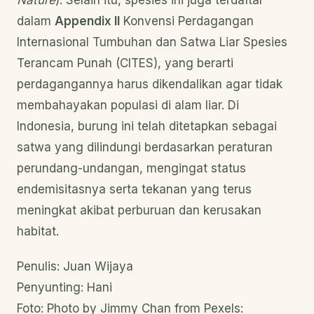
Nature
). Selain itu, spesies ini juga terdaftar
dalam
Appendix II
Konvensi Perdagangan
Internasional Tumbuhan dan Satwa Liar Spesies
Terancam Punah (CITES), yang berarti
perdagangannya harus dikendalikan agar tidak
membahayakan populasi di alam liar. Di
Indonesia, burung ini telah ditetapkan sebagai
satwa yang dilindungi berdasarkan peraturan
perundang-undangan, mengingat status
endemisitasnya serta tekanan yang terus
meningkat akibat perburuan dan kerusakan
habitat.
Penulis: Juan Wijaya
Penyunting: Hani
Foto: Photo by Jimmy Chan from Pexels: