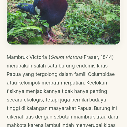
Mambruk Victoria (
Goura victoria
Fraser, 1844)
merupakan salah satu burung endemis khas
Papua yang tergolong dalam famili Columbidae
atau kelompok merpati-merpatian. Keelokan
fisiknya menjadikannya tidak hanya penting
secara ekologis, tetapi juga bernilai budaya
tinggi di kalangan masyarakat Papua. Burung ini
dikenal luas dengan sebutan mambruk atau dara
mahkota karena jambul indah menyerupai kipas