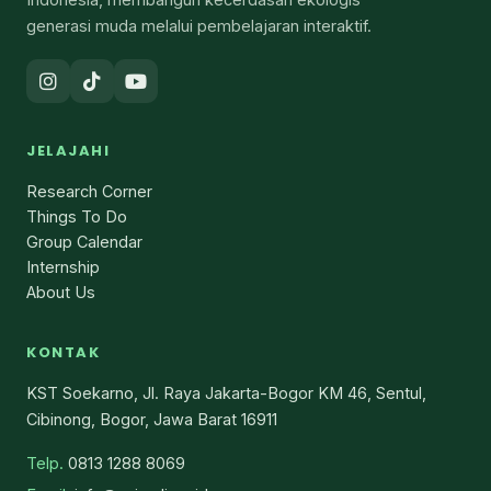
generasi muda melalui pembelajaran interaktif.
JELAJAHI
Research Corner
Things To Do
Group Calendar
Internship
About Us
KONTAK
KST Soekarno, Jl. Raya Jakarta-Bogor KM 46, Sentul,
Cibinong, Bogor, Jawa Barat 16911
Telp.
0813 1288 8069