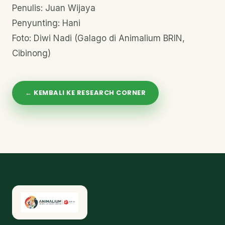
Penulis: Juan Wijaya
Penyunting: Hani
Foto: Diwi Nadi (Galago di Animalium BRIN,
Cibinong)
← KEMBALI KE RESEARCH CORNER