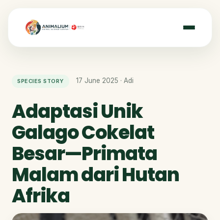
17 June 2025 · Adi
SPECIES STORY
Adaptasi Unik
Galago Cokelat
Besar—Primata
Malam dari Hutan
Afrika