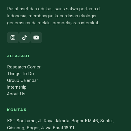
Pusat riset dan edukasi sains satwa pertama di
Indonesia, membangun kecerdasan ekologis
generasi muda melalui pembelajaran interaktif.
JELAJAHI
Research Corner
Things To Do
Group Calendar
Internship
About Us
KONTAK
KST Soekarno, Jl. Raya Jakarta-Bogor KM 46, Sentul,
Cibinong, Bogor, Jawa Barat 16911