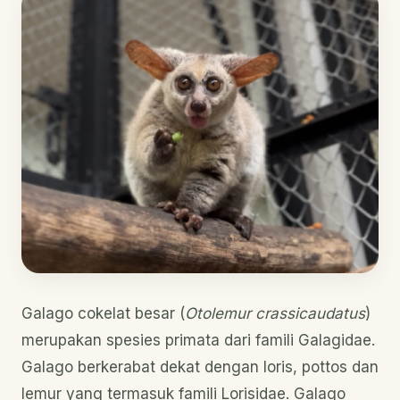
Galago cokelat besar (
Otolemur crassicaudatus
)
merupakan spesies primata dari famili Galagidae.
Galago berkerabat dekat dengan loris, pottos dan
lemur yang termasuk famili Lorisidae. Galago