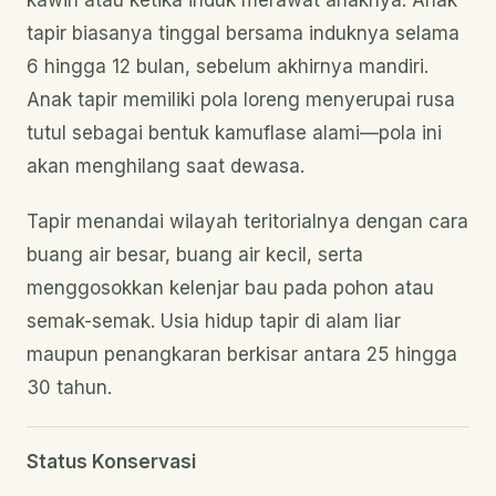
kawin atau ketika induk merawat anaknya. Anak
tapir biasanya tinggal bersama induknya selama
6 hingga 12 bulan, sebelum akhirnya mandiri.
Anak tapir memiliki pola loreng menyerupai rusa
tutul sebagai bentuk kamuflase alami—pola ini
akan menghilang saat dewasa.
Tapir menandai wilayah teritorialnya dengan cara
buang air besar, buang air kecil, serta
menggosokkan kelenjar bau pada pohon atau
semak-semak. Usia hidup tapir di alam liar
maupun penangkaran berkisar antara 25 hingga
30 tahun.
Status Konservasi