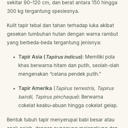
sekitar 90–120 cm, dan berat antara 150 hingga
300 kg tergantung spesiesnya.
Kulit tapir tebal dan tahan terhadap luka akibat
gesekan tumbuhan hutan dengan warna rambut
yang berbeda-beda tergantung jenisnya:
Tapir Asia (
Tapirus indicus
)
: Memiliki pola
khas berwarna hitam dan putih, seolah-olah
mengenakan “celana pendek putih.”
Tapir Amerika
(
Tapirus terrestris, Tapirus
bairdii, Tapirus pinchaque
): Berwarna
cokelat keabu-abuan hingga cokelat gelap.
Bentuk tubuh tapir menyerupai babi besar atau