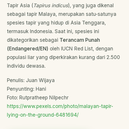
Tapir Asia (
Tapirus indicus
), yang juga dikenal
sebagai tapir Malaya, merupakan satu-satunya
spesies tapir yang hidup di Asia Tenggara,
termasuk Indonesia. Saat ini, spesies ini
dikategorikan sebagai
Terancam Punah
(Endangered/EN)
oleh IUCN Red List, dengan
populasi liar yang diperkirakan kurang dari 2.500
individu dewasa.
Penulis: Juan Wijaya
Penyunting: Hani
Foto: Rutpratheep Nilpechr
https://www.pexels.com/photo/malayan-tapir-
lying-on-the-ground-6481694/