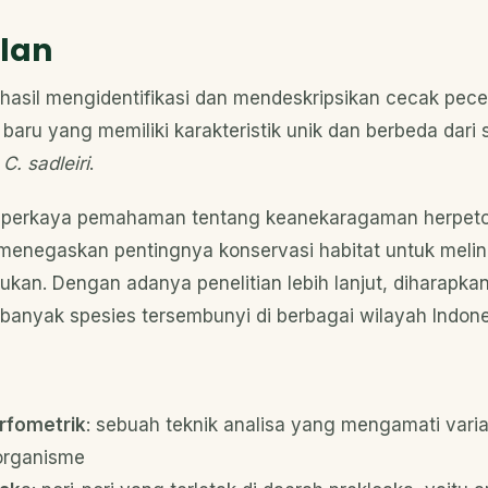
lan
erhasil mengidentifikasi dan mendeskripsikan cecak pec
baru yang memiliki karakteristik unik dan berbeda dari s
s
C. sadleiri
.
perkaya pemahaman tentang keanekaragaman herpeto
 menegaskan pentingnya konservasi habitat untuk melin
ukan. Dengan adanya penelitian lebih lanjut, diharapka
 banyak spesies tersembunyi di berbagai wilayah Indone
rfometrik
: sebuah teknik analisa yang mengamati varia
 organisme