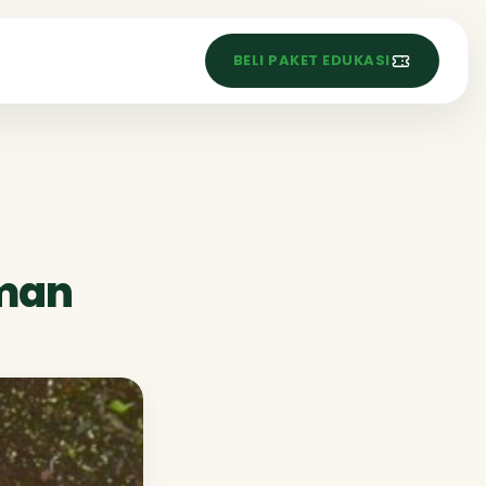
S
BELI PAKET EDUKASI
aman