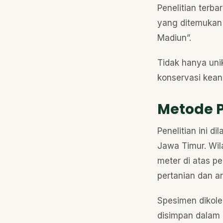
Penelitian terb
yang ditemukan 
Madiun”.
Tidak hanya uni
konservasi kea
Metode P
Penelitian ini 
Jawa Timur. Wil
meter di atas pe
pertanian dan a
Spesimen dikole
disimpan dalam 