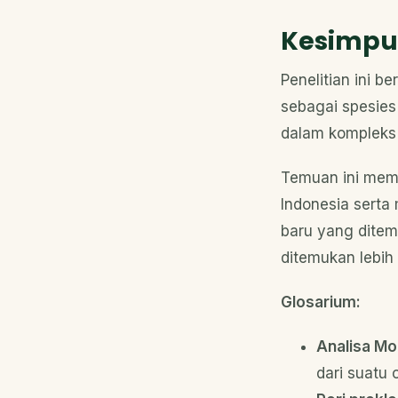
Kesimpu
Penelitian ini b
sebagai spesies 
dalam komplek
Temuan ini mem
Indonesia serta
baru yang ditem
ditemukan lebih
Glosarium:
Analisa Mo
dari suatu