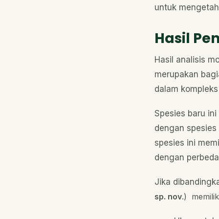
untuk mengetahu
Hasil Pen
Hasil analisis 
merupakan bagi
dalam komplek
Spesies baru ini 
dengan spesies l
spesies ini mem
dengan perbedaa
Jika dibandingk
sp. nov
.) memilik