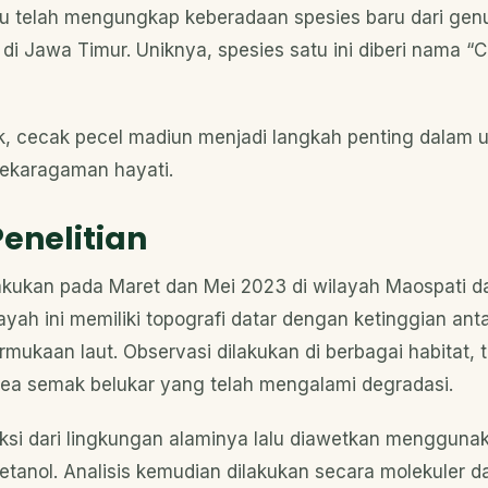
aru telah mengungkap keberadaan spesies baru dari ge
di Jawa Timur. Uniknya, spesies satu ini diberi nama “
k, cecak pecel madiun menjadi langkah penting dalam 
nekaragaman hayati.
enelitian
dilakukan pada Maret dan Mei 2023 di wilayah Maospati d
ayah ini memiliki topografi datar dengan ketinggian an
rmukaan laut. Observasi dilakukan di berbagai habitat,
rea semak belukar yang telah mengalami degradasi.
ksi dari lingkungan alaminya lalu diawetkan menggunak
etanol. Analisis kemudian dilakukan secara molekuler d