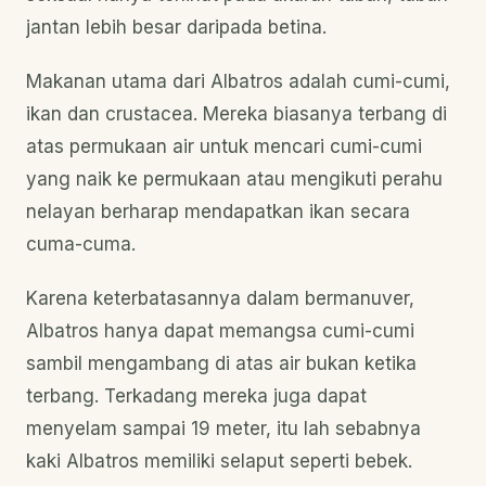
jantan lebih besar daripada betina.
Makanan utama dari Albatros adalah cumi-cumi,
ikan dan crustacea. Mereka biasanya terbang di
atas permukaan air untuk mencari cumi-cumi
yang naik ke permukaan atau mengikuti perahu
nelayan berharap mendapatkan ikan secara
cuma-cuma.
Karena keterbatasannya dalam bermanuver,
Albatros hanya dapat memangsa cumi-cumi
sambil mengambang di atas air bukan ketika
terbang. Terkadang mereka juga dapat
menyelam sampai 19 meter, itu lah sebabnya
kaki Albatros memiliki selaput seperti bebek.