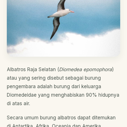
Albatros Raja Selatan (
Diomedea epomophora
)
atau yang sering disebut sebagai burung
pengembara adalah burung dari keluarga
Diomedeidae yang menghabiskan 90% hidupnya
di atas air.
Secara umum burung albatros dapat ditemukan
di Antartika, Afrika, Oceania dan Amerika