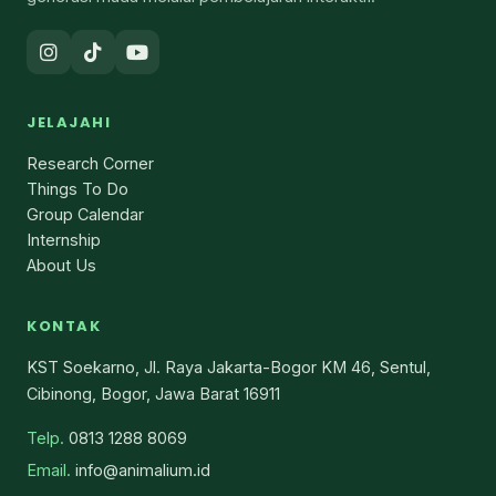
JELAJAHI
Research Corner
Things To Do
Group Calendar
Internship
About Us
KONTAK
KST Soekarno, Jl. Raya Jakarta-Bogor KM 46, Sentul,
Cibinong, Bogor, Jawa Barat 16911
Telp.
0813 1288 8069
Email.
info@animalium.id