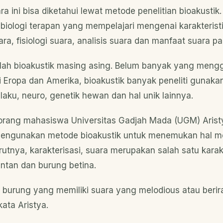
ara ini bisa diketahui lewat metode penelitian bioakustik.
biologi terapan yang mempelajari mengenai karakteristi
ara, fisiologi suara, analisis suara dan manfaat suara 
stilah bioakustik masing asing. Belum banyak yang me
i Eropa dan Amerika, bioakustik banyak peneliti gunaka
laku, neuro, genetik hewan dan hal unik lainnya.
eorang mahasiswa Universitas Gadjah Mada (UGM) Arist
engunakan metode bioakustik untuk menemukan hal m
urutnya, karakterisasi, suara merupakan salah satu kar
antan dan burung betina.
burung yang memiliki suara yang melodious atau beri
kata Aristya.