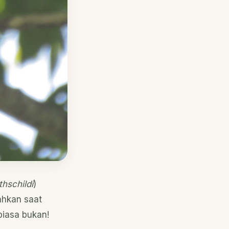
hschildi
)
ahkan saat
iasa bukan!