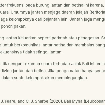
er frekuensi pada burung jantan dan betina ini karena, 
suara. Umumnya jantan menjaga daerah jelajah (teritorial)
jaga kelompoknya dari pejantan lain. Jantan juga men
 pohon pakan.
ang jantan keluarkan seperti perintah atau penegasan. 
ya untuk berkomunikasi antar betina dan membalas pangg
rekuensinya tidak setinggi jantan.
ustik dengan rekaman suara terhadap Jalak Bali ini terlih
individu jantan dan betina. Jika pengamatan hanya secar
ka dalam suatu kelompok akan membingungkan.
C. J. Feare, and C. J. Sharpe (2020). Bali Myna (Leucopsar 