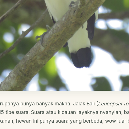
rupanya punya banyak makna. Jalak Bali (
Leucopsar rot
15 tipe suara. Suara atau kicauan layaknya nyanyian, b
nan, hewan ini punya suara yang berbeda, wow luar b