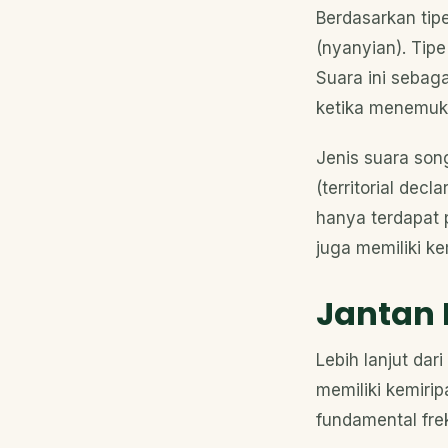
Berdasarkan tipe
(nyanyian). Tip
Suara ini sebaga
ketika menemuka
Jenis suara son
(territorial dec
hanya terdapat 
juga memiliki k
Jantan 
Lebih lanjut dari
memiliki kemiri
fundamental fre