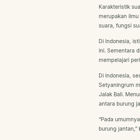
Karakteristik su
merupakan ilmu 
suara, fungsi su
Di Indonesia, i
ini. Sementara d
mempelajari peri
Di Indonesia, s
Setyaningrum m
Jalak Bali. Men
antara burung j
“Pada umumnya 
burung jantan,” 