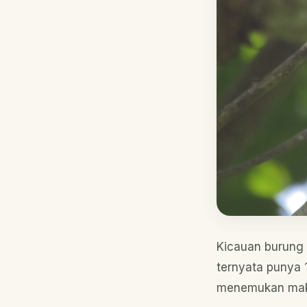
Kicauan burung 
ternyata punya 
menemukan maka