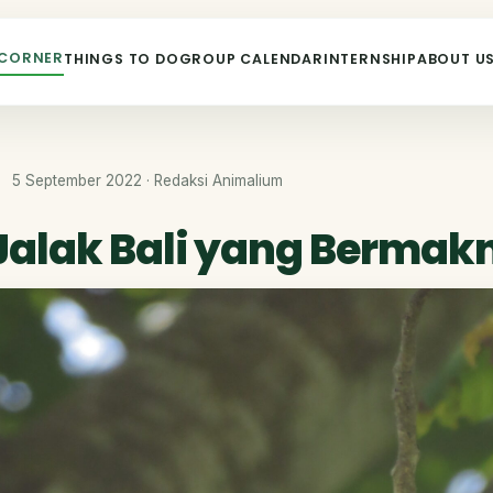
 CORNER
THINGS TO DO
GROUP CALENDAR
INTERNSHIP
ABOUT U
5 September 2022 · Redaksi Animalium
Jalak Bali yang Bermak