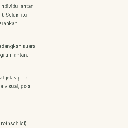
individu jantan
. Selain itu
garahkan
Sedangkan suara
ilan jantan.
at jelas pola
a visual, pola
rothschildi),