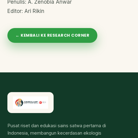
Penulis: A. Zenobia Anwar
Editor: Ari Rikin
← KEMBALI KE RESEARCH CORNER
Pusat riset dan edukasi sains satwa pertama di
Indonesia, membangun kecerdasan ekologis