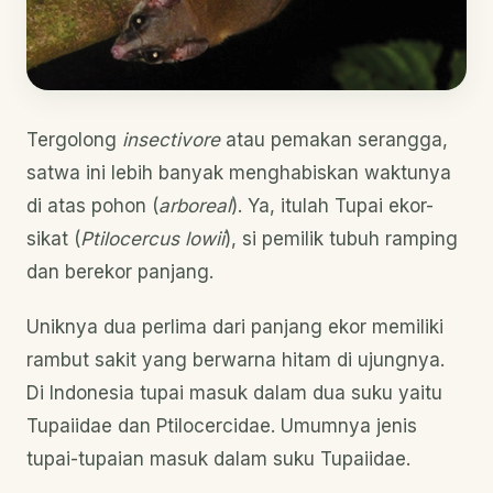
Tergolong
insectivore
atau pemakan serangga,
satwa ini lebih banyak menghabiskan waktunya
di atas pohon (
arboreal
). Ya, itulah Tupai ekor-
sikat (
Ptilocercus lowii
), si pemilik tubuh ramping
dan berekor panjang.
Uniknya dua perlima dari panjang ekor memiliki
rambut sakit yang berwarna hitam di ujungnya.
Di Indonesia tupai masuk dalam dua suku yaitu
Tupaiidae dan Ptilocercidae. Umumnya jenis
tupai-tupaian masuk dalam suku Tupaiidae.