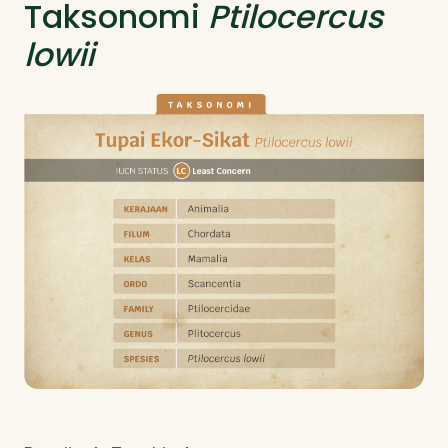
Taksonomi
Ptilocercus
lowii