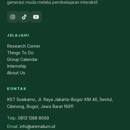
generasi muda melalui pembelajaran interaktif.
JELAJAHI
Research Corner
Things To Do
Group Calendar
Internship
About Us
KONTAK
KST Soekarno, Jl. Raya Jakarta-Bogor KM 46, Sentul,
Cibinong, Bogor, Jawa Barat 16911
Telp.
0813 1288 8069
Email.
info@animalium.id