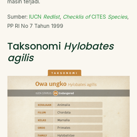
masih terjadi.
Sumber:
IUCN
Redlist
,
Checklis of
CITES
Species
,
PP RI No 7 Tahun 1999
Taksonomi
Hylobates
agilis