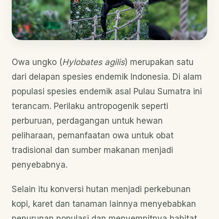
Owa ungko (
Hylobates agilis
) merupakan satu
dari delapan spesies endemik Indonesia. Di alam
populasi spesies endemik asal Pulau Sumatra ini
terancam. Perilaku antropogenik seperti
perburuan, perdagangan untuk hewan
peliharaan, pemanfaatan owa untuk obat
tradisional dan sumber makanan menjadi
penyebabnya.
Selain itu konversi hutan menjadi perkebunan
kopi, karet dan tanaman lainnya menyebabkan
penurunan populasi dan menyempitnya habitat